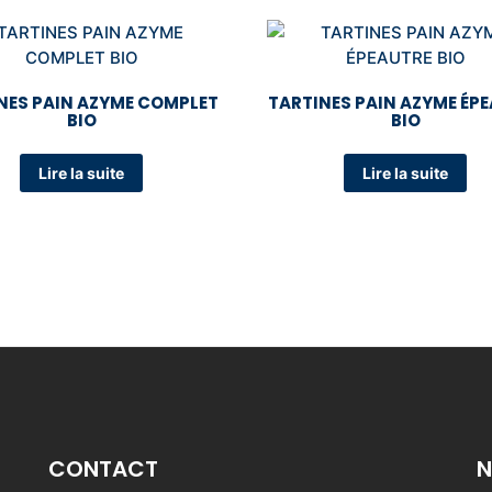
NES PAIN AZYME COMPLET
TARTINES PAIN AZYME ÉP
BIO
BIO
Lire la suite
Lire la suite
CONTACT
N