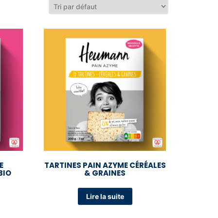
E
TARTINES PAIN AZYME CÉRÉALES
BIO
& GRAINES
Lire la suite