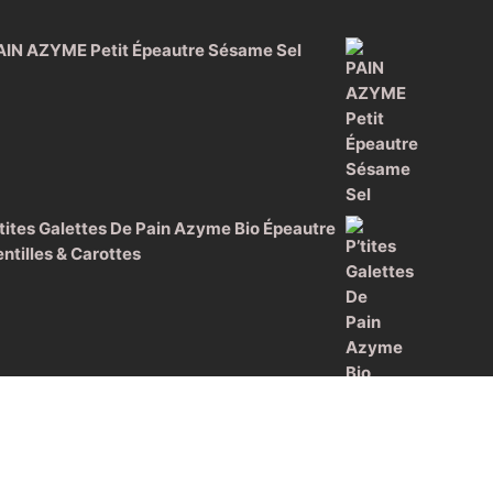
AIN AZYME Petit Épeautre Sésame Sel
’tites Galettes De Pain Azyme Bio Épeautre
entilles & Carottes