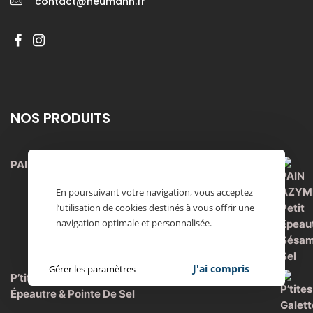
contact@heumann.fr
NOS PRODUITS
PAIN AZYME Petit Épeautre Sésame Sel
En poursuivant votre navigation, vous acceptez
l’utilisation de cookies destinés à vous offrir une
navigation optimale et personnalisée.
J'ai compris
Gérer les paramètres
P’tites Galettes De Pain Azyme Bio Sarrasin
Épeautre & Pointe De Sel