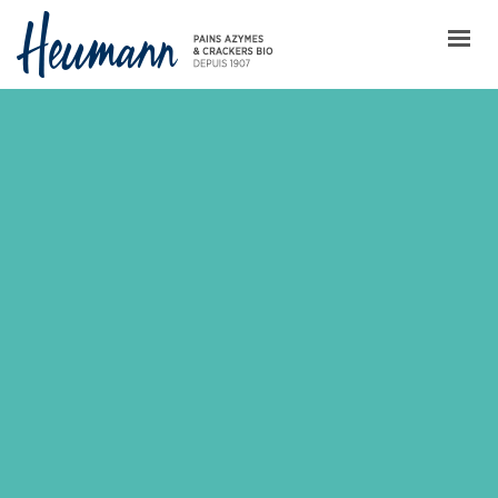
HEUMANN
LE PAIN AZYME
NOS PRODUITS
IDÉES GOURMANDES