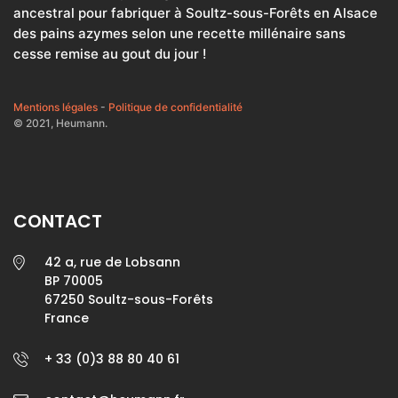
ancestral pour fabriquer à Soultz-sous-Forêts en Alsace
des pains azymes selon une recette millénaire sans
cesse remise au gout du jour !
Mentions légales
-
Politique de confidentialité
© 2021, Heumann.
CONTACT
42 a, rue de Lobsann
BP 70005
67250 Soultz-sous-Forêts
France
+ 33 (0)3 88 80 40 61