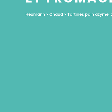
Heumann
>
Chaud
>
Tartines pain azyme,