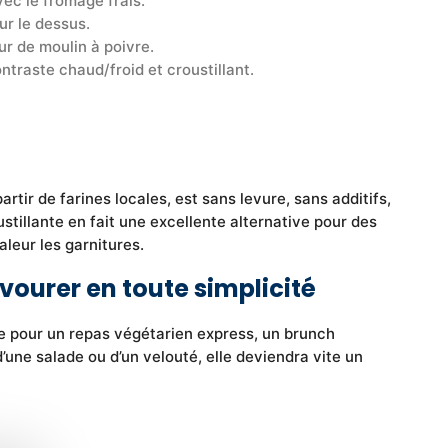
ec le fromage frais.
r le dessus.
ur de moulin à poivre.
traste chaud/froid et croustillant.
artir de farines locales, est sans levure, sans additifs,
ustillante en fait une excellente alternative pour des
aleur les garnitures.
ourer en toute simplicité
e pour un repas végétarien express, un brunch
ne salade ou d’un velouté, elle deviendra vite un