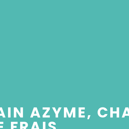
PAIN AZYME, C
 FRAIS