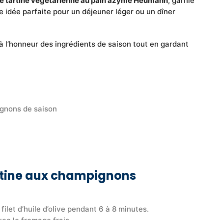
de tartine végétarienne au pain azyme Heumann
, garnie
e idée parfaite pour un déjeuner léger ou un dîner
 l’honneur des ingrédients de saison tout en gardant
gnons de saison
artine aux champignons
ilet d’huile d’olive pendant 6 à 8 minutes.